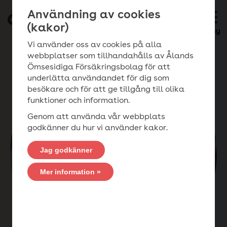
Hoppa
Användning av cookies
till
(kakor)
Ö
Sök
Meny
huvudinnehåll
Vi använder oss av cookies på alla
m
webbplatser som tillhandahålls av Ålands
Ömsesidiga Försäkringsbolag för att
s
underlätta användandet för dig som
e
besökare och för att ge tillgång till olika
funktioner och information.
n
Genom att använda vår webbplats
godkänner du hur vi använder kakor.
H
ä
Jag godkänner
l
Mer information »
s
a