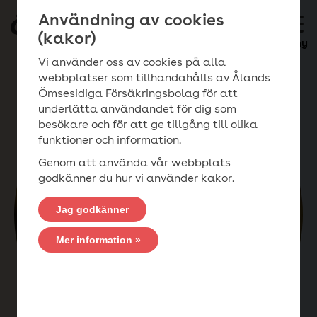
Hoppa
Användning av cookies
till
(kakor)
Ö
Sök
Meny
huvudinnehåll
Vi använder oss av cookies på alla
m
webbplatser som tillhandahålls av Ålands
Ömsesidiga Försäkringsbolag för att
s
underlätta användandet för dig som
e
besökare och för att ge tillgång till olika
funktioner och information.
n
Genom att använda vår webbplats
godkänner du hur vi använder kakor.
H
ä
Jag godkänner
l
Mer information »
s
a